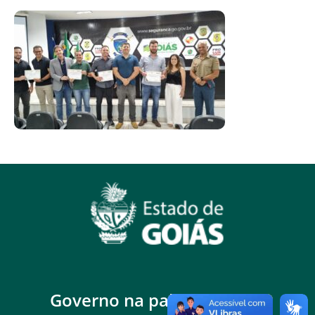
Governo na palma da mão