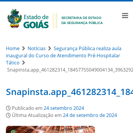
Home
Notícias
Segurança Pública realiza aula
inaugural do Curso de Atendimento Pré-Hospitalar
Tático
Snapinsta.app_461282314_18457755049004134_396329
Snapinsta.app_461282314_1
Publicado em
24 setembro 2024
Última Atualização em
24 de setembro de 2024