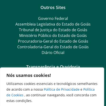
Outros Sites
Governo Federal
Assembleia Legislativa do Estado de Goiás
Tribunal de Justiça do Estado de Goiás
Ministério Público do Estado de Goiás
Procuradoria-Geral do Estado de Goiás
Controladoria-Geral do Estado de Goiás
Diário Oficial
Transparência e Ouvidoria
Nós usamos cookies!
LGPD
Goiás Transparência
Utilizamos cookies essenciais e tecnológicos semelhantes
Dados Abertos Goiás
de acordo com a nossa
Política de Privacidade
e
Política
e-SIC
de Cookies
, ao continuar navegando, você concorda com
SIC – Serviço de Informação ao Cidadão
estas condições.