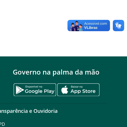
Governo na palma da mão
ansparência e Ouvidoria
PD