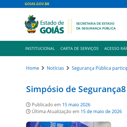
GOIAS.GOV.BR
INSTITUCIONAL
CARTA DE SERVIÇOS
ACESSO RÁ
Home
Notícias
Segurança Pública partic
Simpósio de Segurança8
Publicado em
15 maio 2026
Última Atualização em
15 de maio de 2026