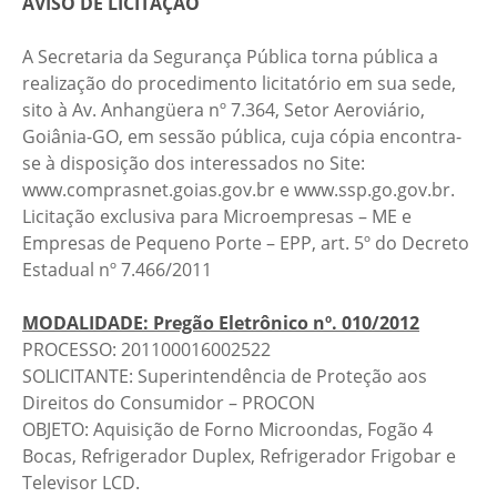
AVISO DE LICITAÇÃO
A Secretaria da Segurança Pública torna pública a
realização do procedimento licitatório em sua sede,
sito à Av. Anhangüera nº 7.364, Setor Aeroviário,
Goiânia-GO, em sessão pública, cuja cópia encontra-
se à disposição dos interessados no Site:
www.comprasnet.goias.gov.br e www.ssp.go.gov.br.
Licitação exclusiva para Microempresas – ME e
Empresas de Pequeno Porte – EPP, art. 5º do Decreto
Estadual nº 7.466/2011
MODALIDADE: Pregão Eletrônico nº. 010/2012
PROCESSO: 201100016002522
SOLICITANTE: Superintendência de Proteção aos
Direitos do Consumidor – PROCON
OBJETO: Aquisição de Forno Microondas, Fogão 4
Bocas, Refrigerador Duplex, Refrigerador Frigobar e
Televisor LCD.