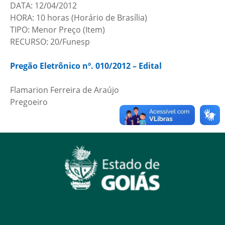
DATA: 12/04/2012
HORA: 10 horas (Horário de Brasília)
TIPO: Menor Preço (Item)
RECURSO: 20/Funesp
Pregão Eletrônico nº. 010/2012 – Edital
Flamarion Ferreira de Araújo
Pregoeiro