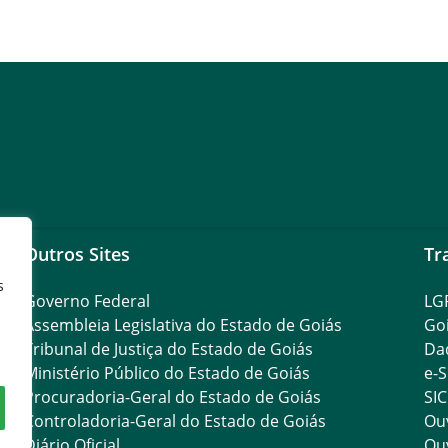
Outros Sites
Tr
s
Governo Federal
LG
Assembleia Legislativa do Estado de Goiás
Go
Tribunal de Justiça do Estado de Goiás
Da
Ministério Público do Estado de Goiás
e-S
Procuradoria-Geral do Estado de Goiás
SIC
Controladoria-Geral do Estado de Goiás
Ouv
Diário Oficial
Ouv