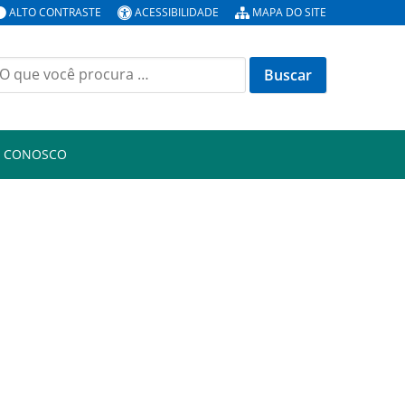
ALTO CONTRASTE
ACESSIBILIDADE
MAPA DO SITE
uscar
or:
E CONOSCO