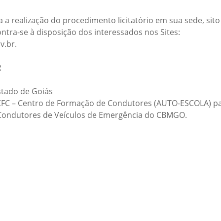
 a realização do procedimento licitatório em sua sede, sito
ntra-se à disposição dos interessados nos Sites:
v.br.
2
stado de Goiás
FC – Centro de Formação de Condutores (AUTO-ESCOLA) pa
es Condutores de Veículos de Emergência do CBMGO.