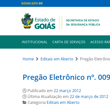
GOIAS.GOV.BR
INSTITUCIONAL
CARTA DE SERVIÇOS
ACESSO RÁ
Home
Editais em Aberto
Pregão Eletrônic
Pregão Eletrônico nº. 009
Publicado em
22 março 2012
Última Atualização em
22 de março de 2012
Categoria
Editais em Aberto