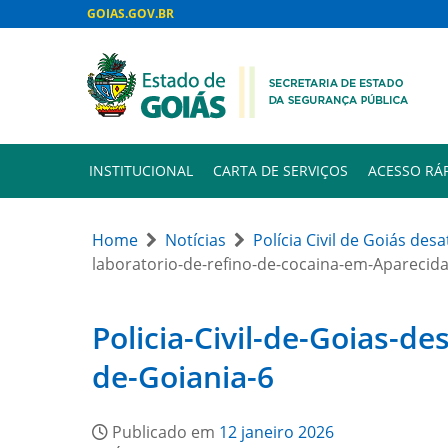
GOIAS.GOV.BR
INSTITUCIONAL
CARTA DE SERVIÇOS
ACESSO RÁ
Home
Notícias
Polícia Civil de Goiás des
laboratorio-de-refino-de-cocaina-em-Aparecida
Policia-Civil-de-Goias-d
de-Goiania-6
Publicado em
12 janeiro 2026