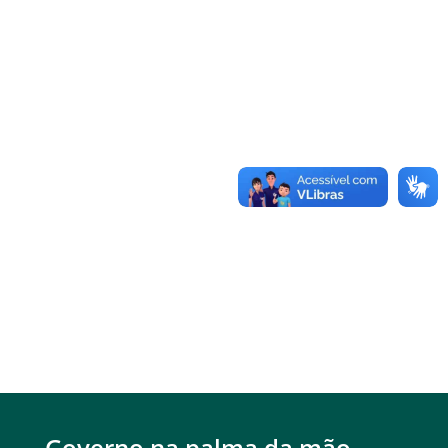
Governo na palma da mão