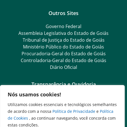
Outros Sites
Governo Federal
Assembleia Legislativa do Estado de Goiás
Tribunal de Justiça do Estado de Goiás
Ministério Público do Estado de Goiás
Procuradoria-Geral do Estado de Goiás
Controladoria-Geral do Estado de Goiás
Diário Oficial
Transparência e Ouvidoria
Nós usamos cookies!
LGPD
Goiás Transparência
Utilizamos cookies essenciais e tecnológicos semelhantes
Dados Abertos Goiás
de acordo com a nossa
Política de Privacidade
e
Política
e-SIC
de Cookies
, ao continuar navegando, você concorda com
SIC – Serviço de Informação ao Cidadão
estas condições.