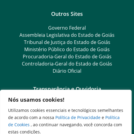
Outros Sites
Governo Federal
Assembleia Legislativa do Estado de Goiás
Tribunal de Justiça do Estado de Goiás
Ministério Público do Estado de Goiás
Procuradoria-Geral do Estado de Goiás
Controladoria-Geral do Estado de Goiás
Diário Oficial
Transparência e Ouvidoria
Nós usamos cookies!
LGPD
Goiás Transparência
Utilizamos cookies essenciais e tecnológicos semelhantes
Dados Abertos Goiás
de acordo com a nossa
Política de Privacidade
e
Política
e-SIC
de Cookies
, ao continuar navegando, você concorda com
SIC – Serviço de Informação ao Cidadão
estas condições.