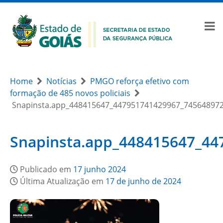
Home
Notícias
PMGO reforça efetivo com
formação de 485 novos policiais
Snapinsta.app_448415647_447951741429967_74564897
Snapinsta.app_448415647_4
Publicado em
17 junho 2024
Última Atualização em
17 de junho de 2024