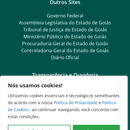
Outros Sites
Governo Federal
Assembleia Legislativa do Estado de Goiás
Tribunal de Justiça do Estado de Goiás
Ministério Público do Estado de Goiás
Procuradoria-Geral do Estado de Goiás
Controladoria-Geral do Estado de Goiás
Diário Oficial
Transparência e Ouvidoria
Nós usamos cookies!
LGPD
Goiás Transparência
Utilizamos cookies essenciais e tecnológicos semelhantes
Dados Abertos Goiás
de acordo com a nossa
Política de Privacidade
e
Política
e-SIC
de Cookies
, ao continuar navegando, você concorda com
SIC – Serviço de Informação ao Cidadão
estas condições.
Ouvidoria Setorial (Expresso)