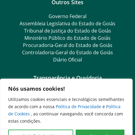
Outros Sites
Governo Federal
Assembleia Legislativa do Estado de Goiás
Tribunal de Justiça do Estado de Goiás
Ministério Público do Estado de Goiás
Procuradoria-Geral do Estado de Goiás
Controladoria-Geral do Estado de Goiás
Diário Oficial
Transparência e Ouvidoria
Nós usamos cookies!
LGPD
Goiás Transparência
Utilizamos cookies essenciais e tecnológicos semelhantes
Dados Abertos Goiás
de acordo com a nossa
Política de Privacidade
e
Política
e-SIC
de Cookies
, ao continuar navegando, você concorda com
SIC – Serviço de Informação ao Cidadão
estas condições.
Ouvidoria Setorial (Expresso)