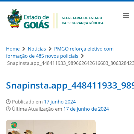
Home
Notícias
PMGO reforça efetivo com
formação de 485 novos policiais
Snapinsta.app_448411933_989662642616603_80632842
Snapinsta.app_448411933_9
Publicado em
17 junho 2024
Última Atualização em
17 de junho de 2024