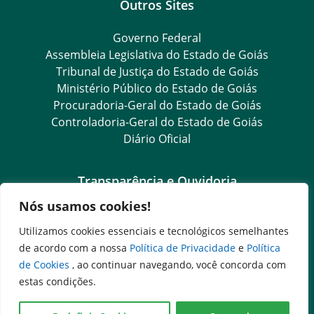
Outros Sites
Governo Federal
Assembleia Legislativa do Estado de Goiás
Tribunal de Justiça do Estado de Goiás
Ministério Público do Estado de Goiás
Procuradoria-Geral do Estado de Goiás
Controladoria-Geral do Estado de Goiás
Diário Oficial
Transparência e Ouvidoria
Nós usamos cookies!
LGPD
Goiás Transparência
Utilizamos cookies essenciais e tecnológicos semelhantes
Dados Abertos Goiás
de acordo com a nossa
Política de Privacidade
e
Política
e-SIC
de Cookies
, ao continuar navegando, você concorda com
SIC – Serviço de Informação ao Cidadão
estas condições.
Ouvidoria Setorial (Expresso)