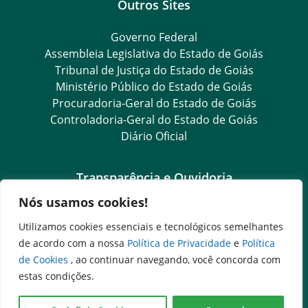
Outros Sites
Governo Federal
Assembleia Legislativa do Estado de Goiás
Tribunal de Justiça do Estado de Goiás
Ministério Público do Estado de Goiás
Procuradoria-Geral do Estado de Goiás
Controladoria-Geral do Estado de Goiás
Diário Oficial
Transparência e Ouvidoria
Nós usamos cookies!
LGPD
Goiás Transparência
Utilizamos cookies essenciais e tecnológicos semelhantes
Dados Abertos Goiás
de acordo com a nossa
Política de Privacidade
e
Política
e-SIC
de Cookies
, ao continuar navegando, você concorda com
SIC – Serviço de Informação ao Cidadão
estas condições.
Ouvidoria Setorial (Expresso)