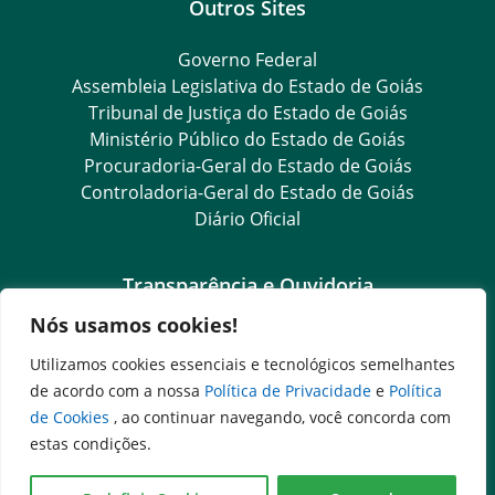
Outros Sites
Governo Federal
Assembleia Legislativa do Estado de Goiás
Tribunal de Justiça do Estado de Goiás
Ministério Público do Estado de Goiás
Procuradoria-Geral do Estado de Goiás
Controladoria-Geral do Estado de Goiás
Diário Oficial
Transparência e Ouvidoria
Nós usamos cookies!
LGPD
Goiás Transparência
Utilizamos cookies essenciais e tecnológicos semelhantes
Dados Abertos Goiás
de acordo com a nossa
Política de Privacidade
e
Política
e-SIC
de Cookies
, ao continuar navegando, você concorda com
SIC – Serviço de Informação ao Cidadão
estas condições.
Ouvidoria Setorial (Expresso)