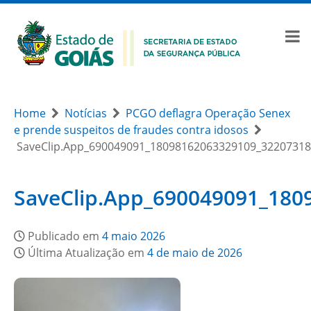
Home
Notícias
PCGO deflagra Operação Senex
e prende suspeitos de fraudes contra idosos
SaveClip.App_690049091_18098162063329109_3220731
SaveClip.App_690049091_18
Publicado em
4 maio 2026
Última Atualização em
4 de maio de 2026