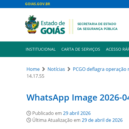
GOIAS.GOV.BR
INSTITUCIONAL
CARTA DE SERVIÇOS
ACESSO RÁ
Home
Notícias
PCGO deflagra operação n
14.17.55
WhatsApp Image 2026-04
Publicado em
29 abril 2026
Última Atualização em
29 de abril de 2026