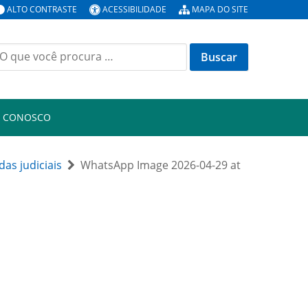
ALTO CONTRASTE
ACESSIBILIDADE
MAPA DO SITE
uscar
or:
E CONOSCO
as judiciais
WhatsApp Image 2026-04-29 at