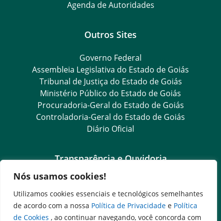
Agenda de Autoridades
Outros Sites
Governo Federal
Assembleia Legislativa do Estado de Goiás
Tribunal de Justiça do Estado de Goiás
Ministério Público do Estado de Goiás
Procuradoria-Geral do Estado de Goiás
Controladoria-Geral do Estado de Goiás
Diário Oficial
Transparência e Ouvidoria
Nós usamos cookies!
LGPD
Goiás Transparência
Utilizamos cookies essenciais e tecnológicos semelhantes
Dados Abertos Goiás
de acordo com a nossa
Política de Privacidade
e
Política
e-SIC
de Cookies
, ao continuar navegando, você concorda com