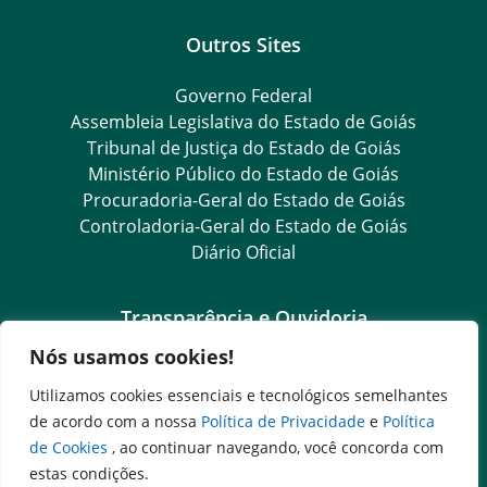
Outros Sites
Governo Federal
Assembleia Legislativa do Estado de Goiás
Tribunal de Justiça do Estado de Goiás
Ministério Público do Estado de Goiás
Procuradoria-Geral do Estado de Goiás
Controladoria-Geral do Estado de Goiás
Diário Oficial
Transparência e Ouvidoria
Nós usamos cookies!
LGPD
Goiás Transparência
Utilizamos cookies essenciais e tecnológicos semelhantes
Dados Abertos Goiás
de acordo com a nossa
Política de Privacidade
e
Política
e-SIC
de Cookies
, ao continuar navegando, você concorda com
SIC – Serviço de Informação ao Cidadão
estas condições.