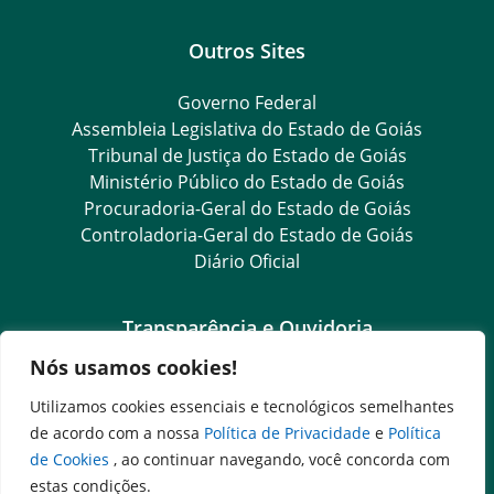
Outros Sites
Governo Federal
Assembleia Legislativa do Estado de Goiás
Tribunal de Justiça do Estado de Goiás
Ministério Público do Estado de Goiás
Procuradoria-Geral do Estado de Goiás
Controladoria-Geral do Estado de Goiás
Diário Oficial
Transparência e Ouvidoria
Nós usamos cookies!
LGPD
Goiás Transparência
Utilizamos cookies essenciais e tecnológicos semelhantes
Dados Abertos Goiás
de acordo com a nossa
Política de Privacidade
e
Política
e-SIC
de Cookies
, ao continuar navegando, você concorda com
SIC – Serviço de Informação ao Cidadão
estas condições.