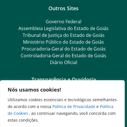
Outros Sites
Governo Federal
Assembleia Legislativa do Estado de Goiás
Tribunal de Justiça do Estado de Goiás
Ministério Público do Estado de Goiás
Procuradoria-Geral do Estado de Goiás
Controladoria-Geral do Estado de Goiás
Diário Oficial
Transparência e Ouvidoria
Nós usamos cookies!
LGPD
Goiás Transparência
Utilizamos cookies essenciais e tecnológicos semelhantes
Dados Abertos Goiás
de acordo com a nossa
Política de Privacidade
e
Política
e-SIC
de Cookies
, ao continuar navegando, você concorda com
SIC – Serviço de Informação ao Cidadão
estas condições.
Ouvidoria Setorial (Expresso)