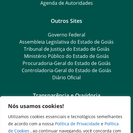
Agenda de Autoridades
Outros Sites
Governo Federal
Assembleia Legislativa do Estado de Goiás
Tribunal de Justiça do Estado de Goiás
Ministério Público do Estado de Goiás
Procuradoria-Geral do Estado de Goiás
Controladoria-Geral do Estado de Goiás
Diário Oficial
Transparência e Ouvidoria
Nós usamos cookies!
LGPD
Goiás Transparência
Utilizamos cookies essenciais e tecnológicos semelhantes
Dados Abertos Goiás
de acordo com a nossa
Política de Privacidade
e
Política
e-SIC
de Cookies
, ao continuar navegando, você concorda com