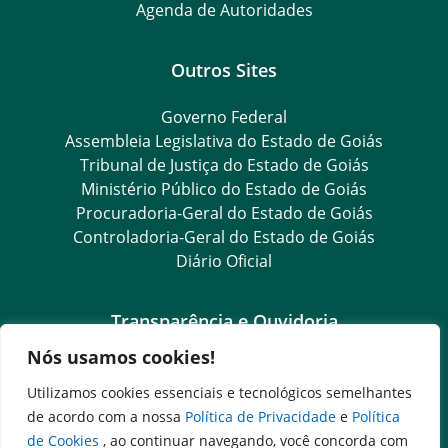
Agenda de Autoridades
Outros Sites
Governo Federal
Assembleia Legislativa do Estado de Goiás
Tribunal de Justiça do Estado de Goiás
Ministério Público do Estado de Goiás
Procuradoria-Geral do Estado de Goiás
Controladoria-Geral do Estado de Goiás
Diário Oficial
Transparência e Ouvidoria
Nós usamos cookies!
LGPD
Goiás Transparência
Utilizamos cookies essenciais e tecnológicos semelhantes
Dados Abertos Goiás
de acordo com a nossa
Política de Privacidade
e
Política
e-SIC
de Cookies
, ao continuar navegando, você concorda com