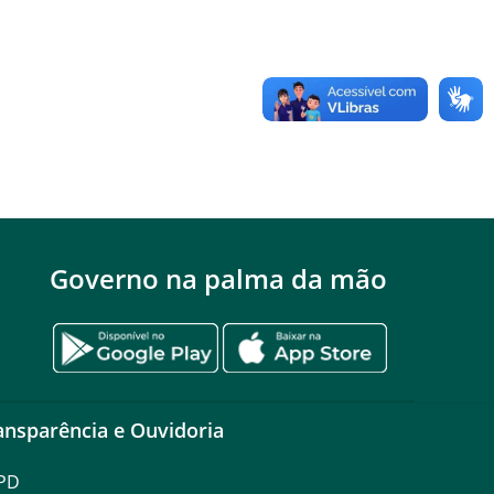
Governo na palma da mão
ansparência e Ouvidoria
PD