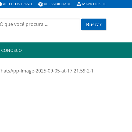
ALTO CONTRASTE
ACESSIBILIDADE
MAPA DO SITE
uscar
or:
E CONOSCO
hatsApp-Image-2025-09-05-at-17.21.59-2-1