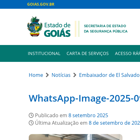
GOIAS.GOV.BR
INSTITUCIONAL
CARTA DE SERVIÇOS
ACESSO RÁ
Home
Notícias
Embaixador de El Salvador
WhatsApp-Image-2025-09
Publicado em
8 setembro 2025
Última Atualização em
8 de setembro de 20