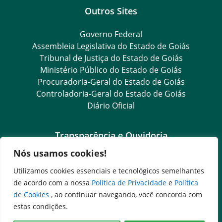
Outros Sites
Governo Federal
Assembleia Legislativa do Estado de Goiás
Tribunal de Justiça do Estado de Goiás
Ministério Público do Estado de Goiás
Procuradoria-Geral do Estado de Goiás
Controladoria-Geral do Estado de Goiás
Diário Oficial
Transparência e Ouvidoria
Nós usamos cookies!
LGPD
Goiás Transparência
Utilizamos cookies essenciais e tecnológicos semelhantes
Dados Abertos Goiás
de acordo com a nossa
Política de Privacidade
e
Política
e-SIC
de Cookies
, ao continuar navegando, você concorda com
SIC – Serviço de Informação ao Cidadão
estas condições.
Ouvidoria Setorial (Expresso)