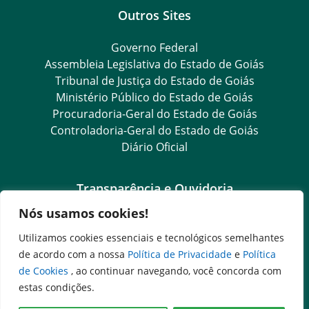
Outros Sites
Governo Federal
Assembleia Legislativa do Estado de Goiás
Tribunal de Justiça do Estado de Goiás
Ministério Público do Estado de Goiás
Procuradoria-Geral do Estado de Goiás
Controladoria-Geral do Estado de Goiás
Diário Oficial
Transparência e Ouvidoria
Nós usamos cookies!
LGPD
Goiás Transparência
Utilizamos cookies essenciais e tecnológicos semelhantes
Dados Abertos Goiás
de acordo com a nossa
Política de Privacidade
e
Política
e-SIC
de Cookies
, ao continuar navegando, você concorda com
SIC – Serviço de Informação ao Cidadão
estas condições.
Ouvidoria Setorial (Expresso)