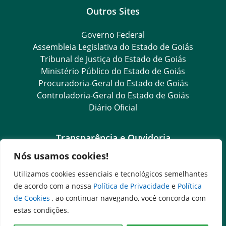
Outros Sites
Governo Federal
Assembleia Legislativa do Estado de Goiás
Tribunal de Justiça do Estado de Goiás
Ministério Público do Estado de Goiás
Procuradoria-Geral do Estado de Goiás
Controladoria-Geral do Estado de Goiás
Diário Oficial
Transparência e Ouvidoria
Nós usamos cookies!
LGPD
Goiás Transparência
Utilizamos cookies essenciais e tecnológicos semelhantes
Dados Abertos Goiás
de acordo com a nossa
Política de Privacidade
e
Política
e-SIC
de Cookies
, ao continuar navegando, você concorda com
SIC – Serviço de Informação ao Cidadão
estas condições.
Ouvidoria Setorial (Expresso)