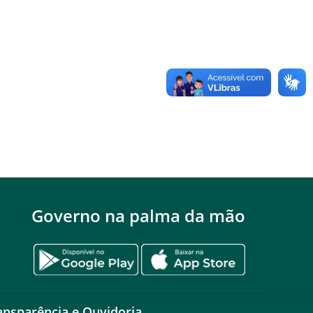
Governo na palma da mão
ansparência e Ouvidoria