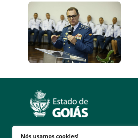
Nós usamos cookies!
Serviços