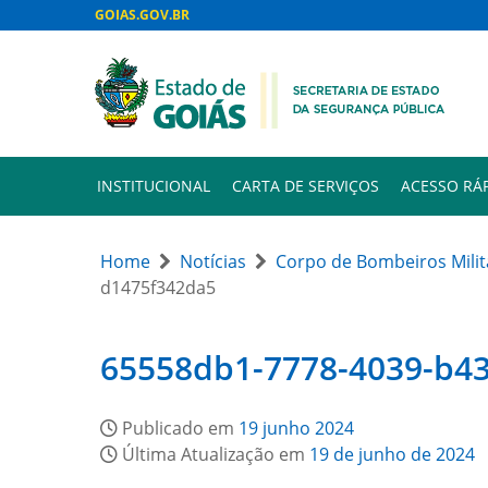
GOIAS.GOV.BR
INSTITUCIONAL
CARTA DE SERVIÇOS
ACESSO RÁ
Home
Notícias
Corpo de Bombeiros Milit
d1475f342da5
65558db1-7778-4039-b4
Publicado em
19 junho 2024
Última Atualização em
19 de junho de 2024