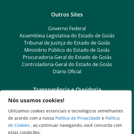
Outros Sites
Governo Federal
Assembleia Legislativa do Estado de Goiás
Tribunal de Justiça do Estado de Goiás
Ministério Público do Estado de Goiás
Procuradoria-Geral do Estado de Goiás
Controladoria-Geral do Estado de Goiás
Diário Oficial
Transparência e Ouvidoria
Nós usamos cookies!
LGPD
Goiás Transparência
Utilizamos cookies essenciais e tecnológicos semelhantes
Dados Abertos Goiás
de acordo com a nossa
Política de Privacidade
e
Política
e-SIC
de Cookies
, ao continuar navegando, você concorda com
SIC – Serviço de Informação ao Cidadão
estas condições.