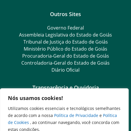
Outros Sites
Governo Federal
Assembleia Legislativa do Estado de Goiás
Tribunal de Justiça do Estado de Goiás
Ministério Público do Estado de Goiás
Procuradoria-Geral do Estado de Goiás
Controladoria-Geral do Estado de Goiás
Diário Oficial
Transparência e Ouvidoria
Nós usamos cookies!
LGPD
Goiás Transparência
Utilizamos cookies essenciais e tecnológicos semelhantes
Dados Abertos Goiás
de acordo com a nossa
Política de Privacidade
e
Política
e-SIC
de Cookies
, ao continuar navegando, você concorda com
SIC – Serviço de Informação ao Cidadão
estas condições.