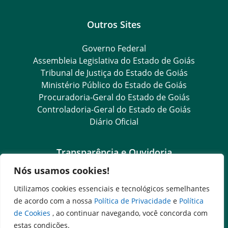
Outros Sites
Governo Federal
Assembleia Legislativa do Estado de Goiás
Tribunal de Justiça do Estado de Goiás
Ministério Público do Estado de Goiás
Procuradoria-Geral do Estado de Goiás
Controladoria-Geral do Estado de Goiás
Diário Oficial
Transparência e Ouvidoria
Nós usamos cookies!
LGPD
Goiás Transparência
Utilizamos cookies essenciais e tecnológicos semelhantes
Dados Abertos Goiás
de acordo com a nossa
Política de Privacidade
e
Política
e-SIC
de Cookies
, ao continuar navegando, você concorda com
SIC – Serviço de Informação ao Cidadão
estas condições.