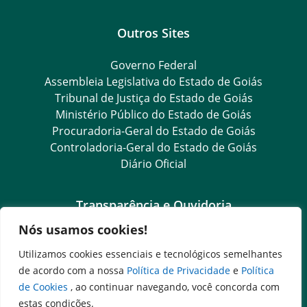
Outros Sites
Governo Federal
Assembleia Legislativa do Estado de Goiás
Tribunal de Justiça do Estado de Goiás
Ministério Público do Estado de Goiás
Procuradoria-Geral do Estado de Goiás
Controladoria-Geral do Estado de Goiás
Diário Oficial
Transparência e Ouvidoria
Nós usamos cookies!
LGPD
Goiás Transparência
Utilizamos cookies essenciais e tecnológicos semelhantes
Dados Abertos Goiás
de acordo com a nossa
Política de Privacidade
e
Política
e-SIC
de Cookies
, ao continuar navegando, você concorda com
SIC – Serviço de Informação ao Cidadão
estas condições.