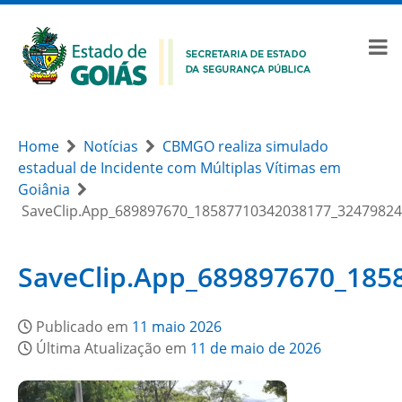
Home
Notícias
CBMGO realiza simulado
estadual de Incidente com Múltiplas Vítimas em
Goiânia
SaveClip.App_689897670_18587710342038177_3247982
SaveClip.App_689897670_18
Publicado em
11 maio 2026
Última Atualização em
11 de maio de 2026