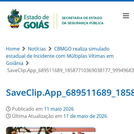
Home
Notícias
CBMGO realiza simulado
estadual de Incidente com Múltiplas Vítimas em
Goiânia
SaveClip.App_689511689_18587710369038177_9994968
SaveClip.App_689511689_18
Publicado em
11 maio 2026
Última Atualização em
11 de maio de 2026