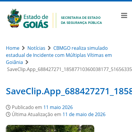
Home
Notícias
CBMGO realiza simulado
estadual de Incidente com Múltiplas Vítimas em
Goiânia
SaveClip.App_688427271_18587710360038177_5165633
SaveClip.App_688427271_18
Publicado em
11 maio 2026
Última Atualização em
11 de maio de 2026