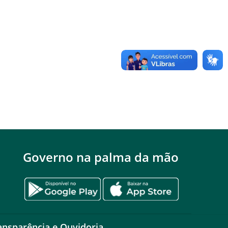
Governo na palma da mão
ansparência e Ouvidoria