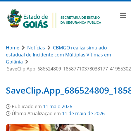
Home
Notícias
CBMGO realiza simulado
estadual de Incidente com Múltiplas Vítimas em
Goiânia
SaveClip.App_686524809_18587710378038177_4195530
SaveClip.App_686524809_18
Publicado em
11 maio 2026
Última Atualização em
11 de maio de 2026