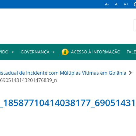
A-
A
A+
B
p
PIDO
GOVERNANÇA
ACESSO À INFORMAÇÃO
FAL
stadual de Incidente com Múltiplas Vítimas em Goiânia
_6905143143201476839_n
5_18587710414038177_6905143