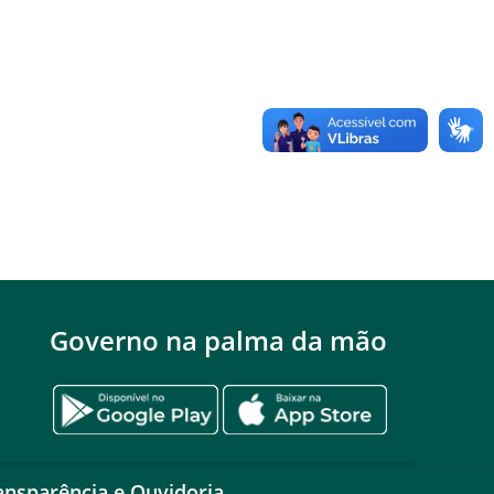
Governo na palma da mão
ansparência e Ouvidoria