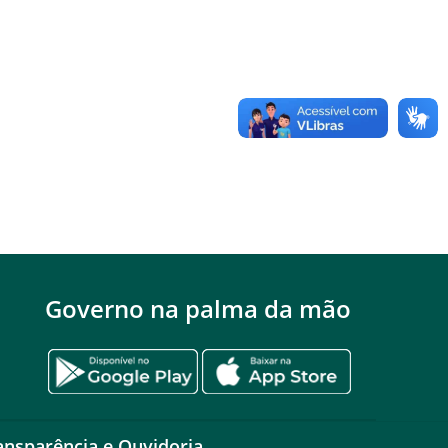
Governo na palma da mão
ansparência e Ouvidoria