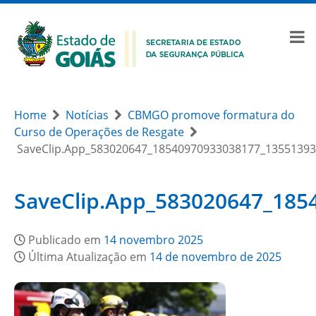
Home
Notícias
CBMGO promove formatura do
Curso de Operações de Resgate
SaveClip.App_583020647_18540970933038177_1355139
SaveClip.App_583020647_18
Publicado em
14 novembro 2025
Última Atualização em
14 de novembro de 2025