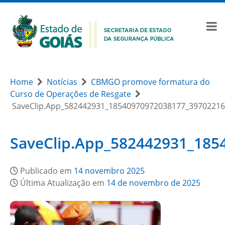
Home
Notícias
CBMGO promove formatura do
Curso de Operações de Resgate
SaveClip.App_582442931_18540970972038177_3970221
SaveClip.App_582442931_18
Publicado em
14 novembro 2025
Última Atualização em
14 de novembro de 2025