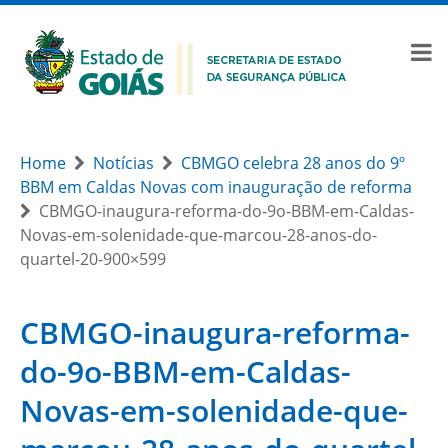
Home
Notícias
CBMGO celebra 28 anos do 9º
BBM em Caldas Novas com inauguração de reforma
CBMGO-inaugura-reforma-do-9o-BBM-em-Caldas-
Novas-em-solenidade-que-marcou-28-anos-do-
quartel-20-900×599
CBMGO-inaugura-reforma-
do-9o-BBM-em-Caldas-
Novas-em-solenidade-que-