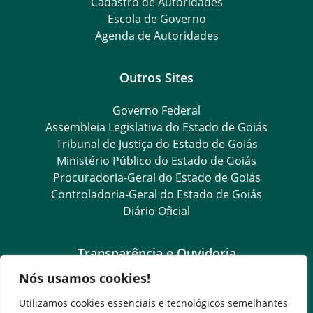
Cadastro de Autoridades
Escola de Governo
Agenda de Autoridades
Outros Sites
Governo Federal
Assembleia Legislativa do Estado de Goiás
Tribunal de Justiça do Estado de Goiás
Ministério Público do Estado de Goiás
Procuradoria-Geral do Estado de Goiás
Controladoria-Geral do Estado de Goiás
Diário Oficial
Transparência e Ouvidoria
Nós usamos cookies!
LGPD
Goiás Transparência
Utilizamos cookies essenciais e tecnológicos semelhantes