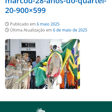
marcou-28-anos-do-quartel-
20-900×599
Publicado em
6 maio 2025
Última Atualização em
6 de maio de 2025