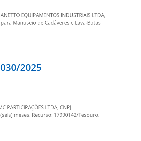
a: DANETTO EQUIPAMENTOS INDUSTRIAIS LTDA,
s para Manuseio de Cadáveres e Lava-Botas
030/2025
 IMC PARTICIPAÇÕES LTDA, CNPJ
 (seis) meses. Recurso: 17990142/Tesouro.