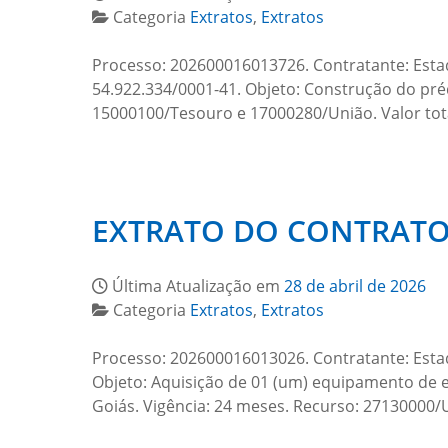
Categoria
Extratos
,
Extratos
Processo: 202600016013726. Contratante: Est
54.922.334/0001-41. Objeto: Construção do pré
15000100/Tesouro e 17000280/União. Valor tota
EXTRATO DO CONTRATO
Última Atualização em
28 de abril de 2026
Categoria
Extratos
,
Extratos
Processo: 202600016013026. Contratante: Estad
Objeto: Aquisição de 01 (um) equipamento de est
Goiás. Vigência: 24 meses. Recurso: 27130000/U