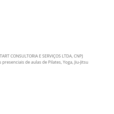
: START CONSULTORIA E SERVIÇOS LTDA, CNPJ
presenciais de aulas de Pilates, Yoga, Jiu-Jitsu