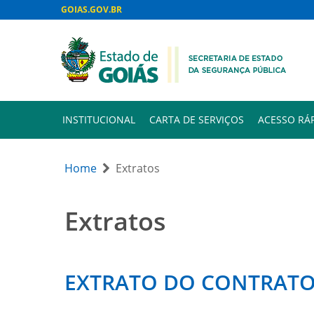
GOIAS.GOV.BR
INSTITUCIONAL
CARTA DE SERVIÇOS
ACESSO RÁ
Home
Extratos
Extratos
EXTRATO DO CONTRATO 