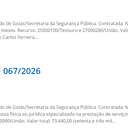
do de Goiás/Secretaria da Segurança Pública. Contratada:
12 meses. Recurso: 25000100/Tesouro e 27000280/União. Valor
o Carlos Ferreira…
067/2026
ado de Goiás/Secretaria da Segurança Pública. Contratada
a física ou jurídica especializada na prestação de serviços 
000/União. Valor total: 73.440,00 (setenta e três mil…