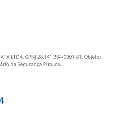
ATA LTDA, CPNJ 28.141.384/0001-81. Objeto:
tário da Segurança Pública…
4