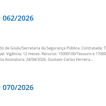
062/2026
do de Goiás/Secretaria da Segurança Pública. Contratada: 
el. Vigência: 12 meses. Recurso: 15000100/Tesouro e 170002
Data Assinatura: 24/04/2026. Gustavo Carlos Ferreira…
070/2026