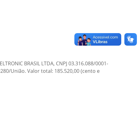
TELTRONIC BRASIL LTDA, CNPJ 03.316.088/0001-
80/União. Valor total: 185.520,00 (cento e