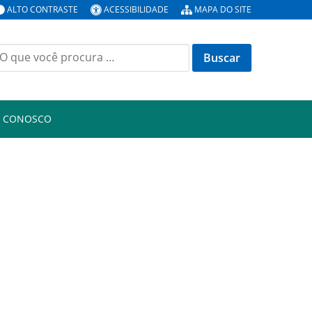
ALTO CONTRASTE
ACESSIBILIDADE
MAPA DO SITE
uscar
or:
E CONOSCO