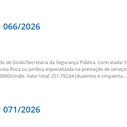
066/2026
do de Goiás/Secretaria da Segurança Pública. Contratada
a física ou jurídica especializada na prestação de serviços 
0000/União. Valor total: 251.792,64 (duzentos e cinquenta…
071/2026