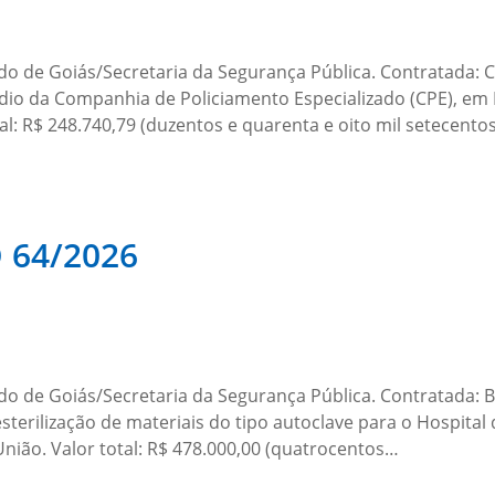
ado de Goiás/Secretaria da Segurança Pública. Contratad
dio da Companhia de Policiamento Especializado (CPE), em L
l: R$ 248.740,79 (duzentos e quarenta e oito mil setecento
 64/2026
o de Goiás/Secretaria da Segurança Pública. Contratada: 
erilização de materiais do tipo autoclave para o Hospital d
nião. Valor total: R$ 478.000,00 (quatrocentos…