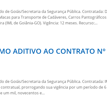
ado de Goiás/Secretaria da Segurança Pública. Contratad
e Macas para Transporte de Cadáveres, Carros Pantográfico
eira (IML de Goiânia-GO). Vigência: 12 meses. Recurso:…
O ADITIVO AO CONTRATO Nº 
do de Goiás/Secretaria da Segurança Pública. Contratada:
o contratual, prorrogando sua vigência por um período de 6
a e um mil, novecentos e…