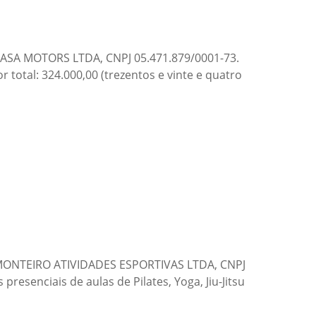
 KASA MOTORS LTDA, CNPJ 05.471.879/0001-73.
 total: 324.000,00 (trezentos e vinte e quatro
: MONTEIRO ATIVIDADES ESPORTIVAS LTDA, CNPJ
presenciais de aulas de Pilates, Yoga, Jiu-Jitsu