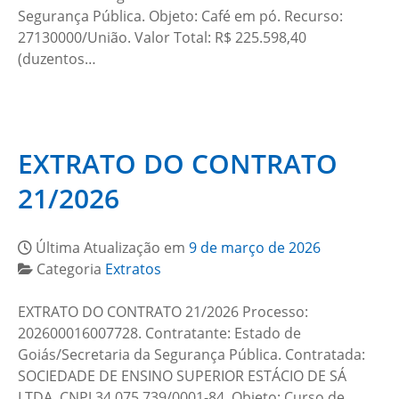
Segurança Pública. Objeto: Café em pó. Recurso:
27130000/União. Valor Total: R$ 225.598,40
(duzentos…
EXTRATO DO CONTRATO
21/2026
Última Atualização em
9 de março de 2026
Categoria
Extratos
EXTRATO DO CONTRATO 21/2026 Processo:
202600016007728. Contratante: Estado de
Goiás/Secretaria da Segurança Pública. Contratada:
SOCIEDADE DE ENSINO SUPERIOR ESTÁCIO DE SÁ
LTDA, CNPJ 34.075.739/0001-84. Objeto: Curso de