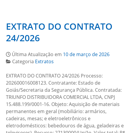
EXTRATO DO CONTRATO
24/2026
Última Atualização em
10 de março de 2026
Categoria
Extratos
EXTRATO DO CONTRATO 24/2026 Processo:
202600016008123. Contratante: Estado de
Goiás/Secretaria da Segurança Pública. Contratada:
TRIUNFO DISTRIBUIDORA COMERCIAL LTDA, CNPJ
15.488.199/0001-16. Objeto: Aquisição de materiais
permanentes em geral (mobiliário: armários,
cadeiras, mesas; e eletroeletrônicos e
eletrodomésticos: bebedouros de água, geladeiras e
televisores). Recurso: 27130000/União. Valor total: R$