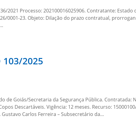
021 Processo: 202100016025906. Contratante: Estado de 
526/0001-23. Objeto: Dilação do prazo contratual, prorrog
,…
103/2025
ado de Goiás/Secretaria da Segurança Pública. Contratad
Copos Descartáveis. Vigência: 12 meses. Recurso: 15000100/T
5. Gustavo Carlos Ferreira – Subsecretário da…