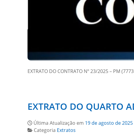
EXTRATO DO CONTRATO Nº 23/2025 – PM (7773
EXTRATO DO QUARTO AD
Última Atualização em
19 de agosto de 2025
Categoria
Extratos