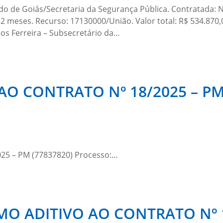
do de Goiás/Secretaria da Segurança Pública. Contratada: 
12 meses. Recurso: 17130000/União. Valor total: R$ 534.870,
los Ferreira – Subsecretário da…
 AO CONTRATO Nº 18/2025 – PM
25 – PM (77837820) Processo:…
O ADITIVO AO CONTRATO Nº 17