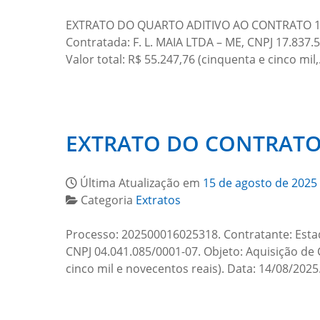
EXTRATO DO QUARTO ADITIVO AO CONTRATO 136/2
Contratada: F. L. MAIA LTDA – ME, CNPJ 17.837.
Valor total: R$ 55.247,76 (cinquenta e cinco mil
EXTRATO DO CONTRATO 
Última Atualização em
15 de agosto de 2025
Categoria
Extratos
Processo: 202500016025318. Contratante: Est
CNPJ 04.041.085/0001-07. Objeto: Aquisição de 
cinco mil e novecentos reais). Data: 14/08/202