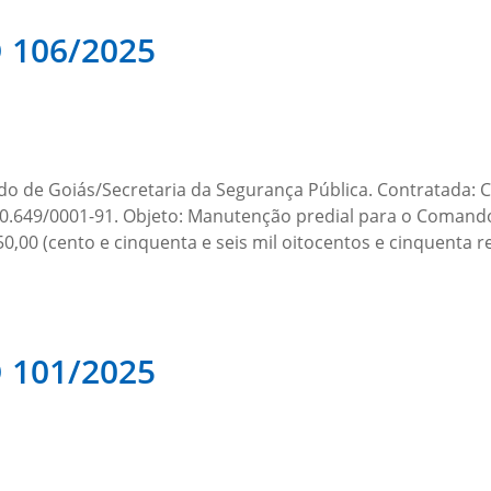
106/2025
tado de Goiás/Secretaria da Segurança Pública. Contrat
649/0001-91. Objeto: Manutenção predial para o Comando
0,00 (cento e cinquenta e seis mil oitocentos e cinquenta re
101/2025