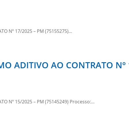
O Nº 17/2025 – PM (75155275)…
O ADITIVO AO CONTRATO Nº 15
O Nº 15/2025 – PM (75145249) Processo:…