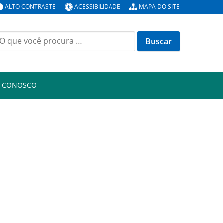
ALTO CONTRASTE
ACESSIBILIDADE
MAPA DO SITE
uscar
or:
E CONOSCO