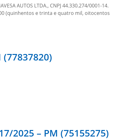
NAVESA AUTOS LTDA., CNPJ 44.330.274/0001-14.
00 (quinhentos e trinta e quatro mil, oitocentos
 (77837820)
/2025 – PM (75155275)