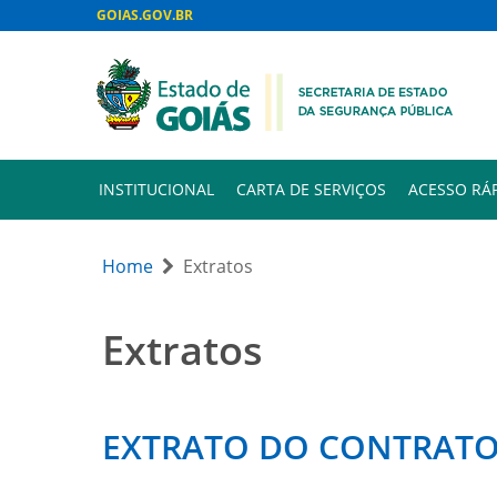
GOIAS.GOV.BR
INSTITUCIONAL
CARTA DE SERVIÇOS
ACESSO RÁ
Home
Extratos
Extratos
EXTRATO DO CONTRATO N