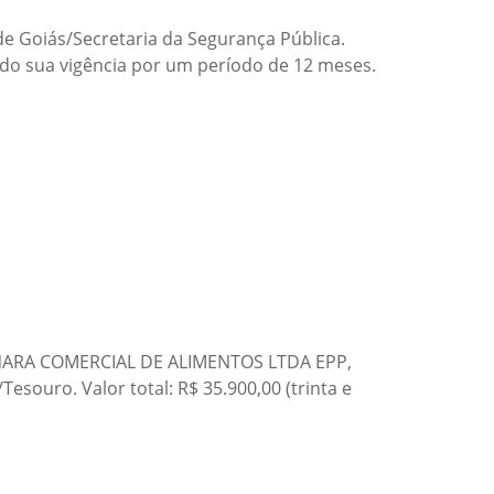
Goiás/Secretaria da Segurança Pública.
ando sua vigência por um período de 12 meses.
a: NARA COMERCIAL DE ALIMENTOS LTDA EPP,
esouro. Valor total: R$ 35.900,00 (trinta e