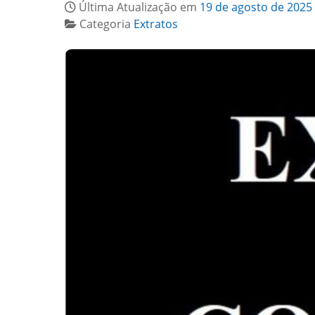
Última Atualização em
19 de agosto de 2025
Categoria
Extratos