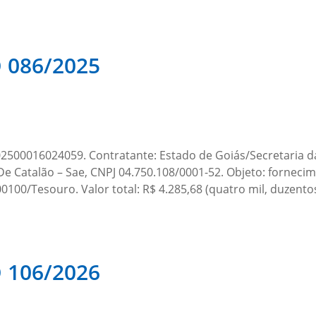
086/2025
00016024059. Contratante: Estado de Goiás/Secretaria da
e Catalão – Sae, CNPJ 04.750.108/0001-52. Objeto: fornecim
0100/Tesouro. Valor total: R$ 4.285,68 (quatro mil, duzent
106/2026