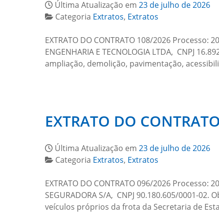
Última Atualização em
23 de julho de 2026
Categoria
Extratos
,
Extratos
EXTRATO DO CONTRATO 108/2026 Processo: 2026
ENGENHARIA E TECNOLOGIA LTDA, CNPJ 16.892.55
ampliação, demolição, pavimentação, acessibi
EXTRATO DO CONTRATO 
Última Atualização em
23 de julho de 2026
Categoria
Extratos
,
Extratos
EXTRATO DO CONTRATO 096/2026 Processo: 2026
SEGURADORA S/A, CNPJ 90.180.605/0001-02. Obj
veículos próprios da frota da Secretaria de Es