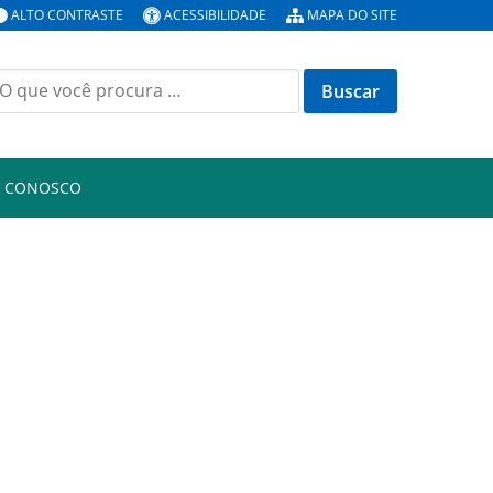
ALTO CONTRASTE
ACESSIBILIDADE
MAPA DO SITE
uscar
or:
E CONOSCO