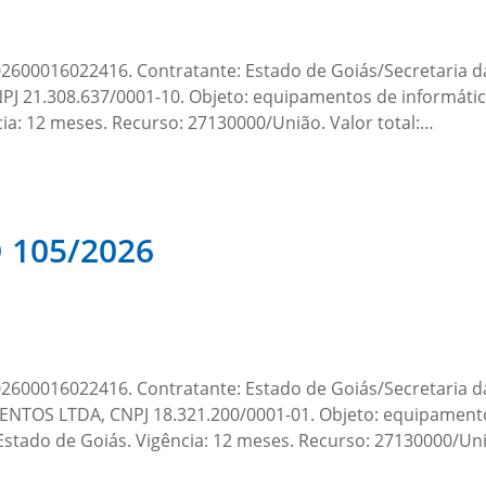
00016022416. Contratante: Estado de Goiás/Secretaria d
 21.308.637/0001-10. Objeto: equipamentos de informátic
ncia: 12 meses. Recurso: 27130000/União. Valor total:…
105/2026
00016022416. Contratante: Estado de Goiás/Secretaria da
TOS LTDA, CNPJ 18.321.200/0001-01. Objeto: equipamento
Estado de Goiás. Vigência: 12 meses. Recurso: 27130000/Un