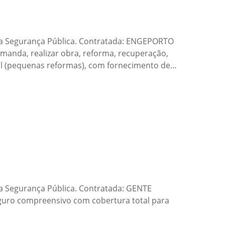
a Segurança Pública. Contratada: ENGEPORTO
anda, realizar obra, reforma, recuperação,
ial (pequenas reformas), com fornecimento de…
 Segurança Pública. Contratada: GENTE
guro compreensivo com cobertura total para