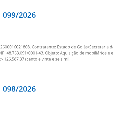
099/2026
00016021808. Contratante: Estado de Goiás/Secretaria da
48.763.091/0001-43. Objeto: Aquisição de mobiliários e e
$ 126.587,37 (cento e vinte e seis mil…
098/2026