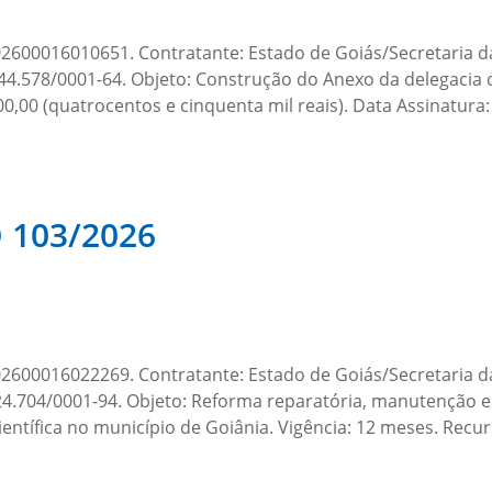
00016010651. Contratante: Estado de Goiás/Secretaria da
578/0001-64. Objeto: Construção do Anexo da delegacia d
00,00 (quatrocentos e cinquenta mil reais). Data Assinatura:
103/2026
00016022269. Contratante: Estado de Goiás/Secretaria d
04/0001-94. Objeto: Reforma reparatória, manutenção e a
Científica no município de Goiânia. Vigência: 12 meses. Rec