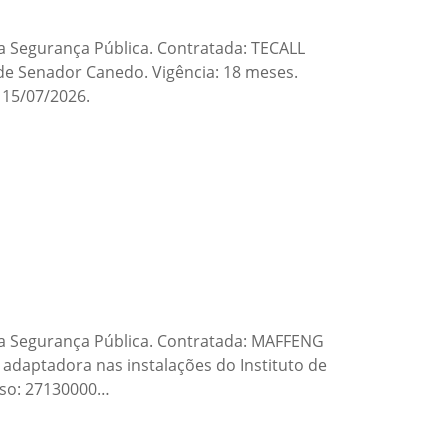
 Segurança Pública. Contratada: TECALL
e Senador Canedo. Vigência: 18 meses.
 15/07/2026.
a Segurança Pública. Contratada: MAFFENG
daptadora nas instalações do Instituto de
urso: 27130000…