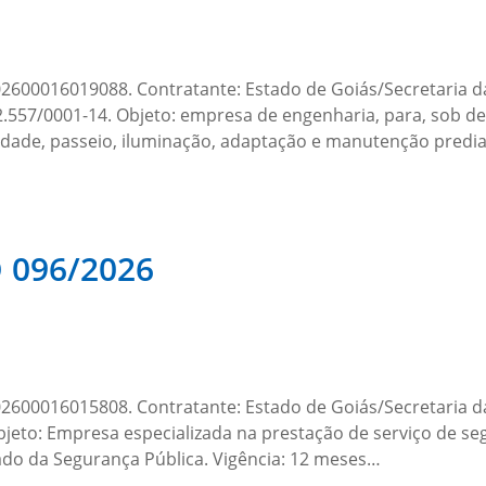
00016019088. Contratante: Estado de Goiás/Secretaria d
7/0001-14. Objeto: empresa de engenharia, para, sob dem
lidade, passeio, iluminação, adaptação e manutenção pred
096/2026
00016015808. Contratante: Estado de Goiás/Secretaria da
eto: Empresa especializada na prestação de serviço de se
tado da Segurança Pública. Vigência: 12 meses…