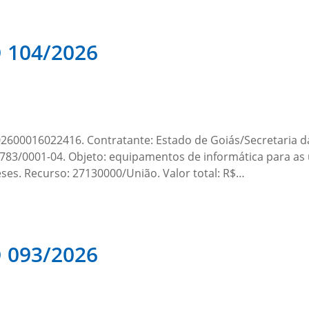
104/2026
00016022416. Contratante: Estado de Goiás/Secretaria da 
3/0001-04. Objeto: equipamentos de informática para as
meses. Recurso: 27130000/União. Valor total: R$…
093/2026