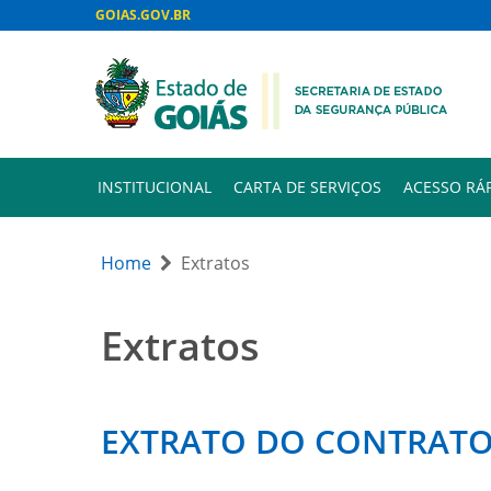
GOIAS.GOV.BR
INSTITUCIONAL
CARTA DE SERVIÇOS
ACESSO RÁ
Home
Extratos
Extratos
EXTRATO DO CONTRATO 