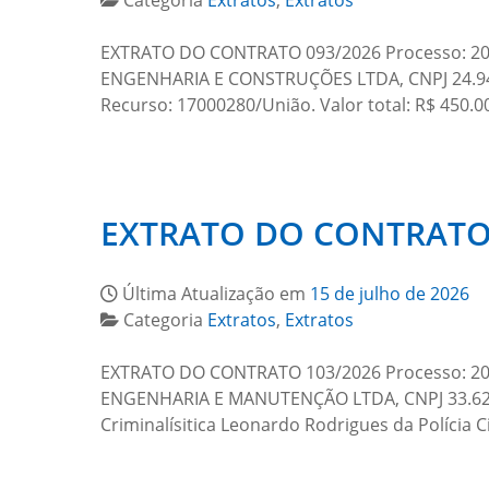
Categoria
Extratos
,
Extratos
EXTRATO DO CONTRATO 093/2026 Processo: 2026
ENGENHARIA E CONSTRUÇÕES LTDA, CNPJ 24.944.
Recurso: 17000280/União. Valor total: R$ 450.0
EXTRATO DO CONTRATO 
Última Atualização em
15 de julho de 2026
Categoria
Extratos
,
Extratos
EXTRATO DO CONTRATO 103/2026 Processo: 2026
ENGENHARIA E MANUTENÇÃO LTDA, CNPJ 33.624.7
Criminalísitica Leonardo Rodrigues da Polícia 