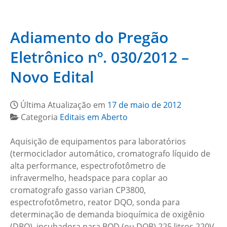
Adiamento do Pregão
Eletrônico nº. 030/2012 –
Novo Edital
Última Atualização em
17 de maio de 2012
Categoria
Editais em Aberto
Aquisição de equipamentos para laboratórios
(termociclador automático, cromatografo líquido de
alta performance, espectrofotômetro de
infravermelho, headspace para coplar ao
cromatografo gasso varian CP3800,
espectrofotômetro, reator DQO, sonda para
determinação de demanda bioquímica de oxigênio
(DBO), incubadora para BOD (ou DOB) 225 litros 220V,