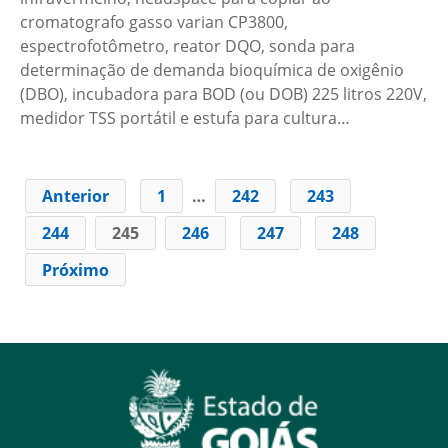
cromatografo gasso varian CP3800,
espectrofotômetro, reator DQO, sonda para
determinação de demanda bioquímica de oxigênio
(DBO), incubadora para BOD (ou DOB) 225 litros 220V,
medidor TSS portátil e estufa para cultura…
Anterior
1
…
242
243
244
245
246
247
248
Próximo