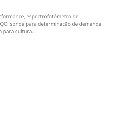
erformance, espectrofotômetro de
r DQO, sonda para determinação de demanda
fa para cultura…