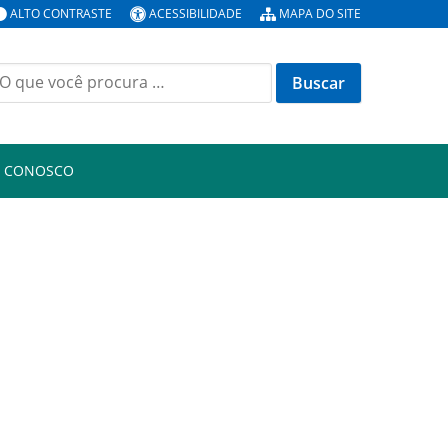
ALTO CONTRASTE
ACESSIBILIDADE
MAPA DO SITE
uscar
or:
E CONOSCO