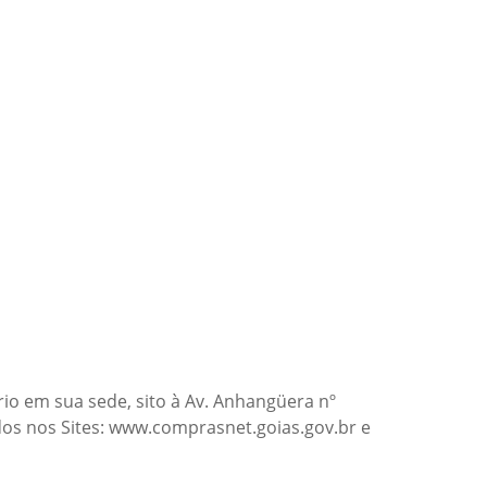
rio em sua sede, sito à Av. Anhangüera nº
ados nos Sites: www.comprasnet.goias.gov.br e