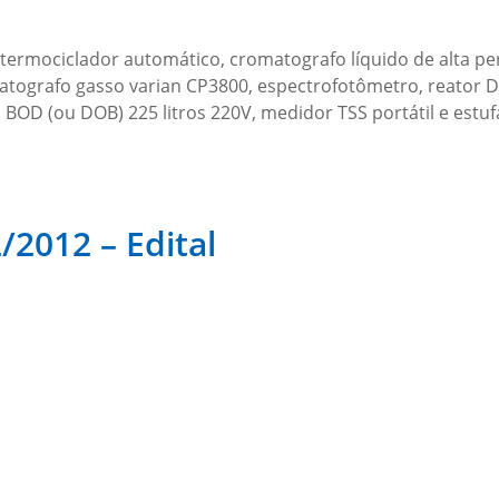
(termociclador automático, cromatografo líquido de alta p
matografo gasso varian CP3800, espectrofotômetro, reato
BOD (ou DOB) 225 litros 220V, medidor TSS portátil e estu
/2012 – Edital