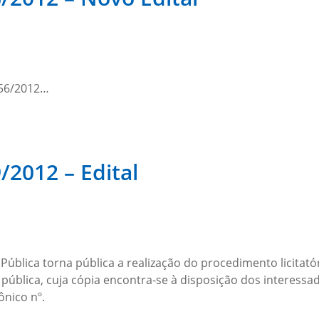
 056/2012…
/2012 – Edital
ública torna pública a realização do procedimento licitató
 pública, cuja cópia encontra-se à disposição dos interess
nico nº.