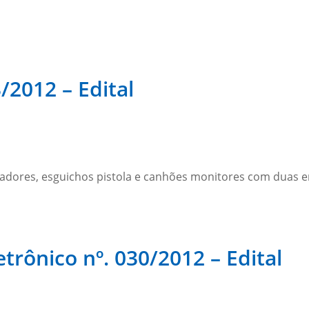
/2012 – Edital
dores, esguichos pistola e canhões monitores com duas e
rônico nº. 030/2012 – Edital