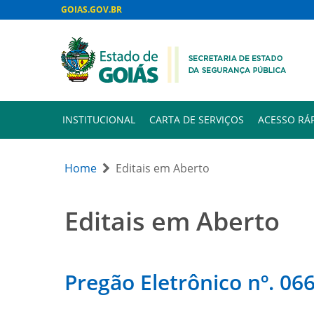
GOIAS.GOV.BR
INSTITUCIONAL
CARTA DE SERVIÇOS
ACESSO RÁ
Home
Editais em Aberto
Editais em Aberto
Pregão Eletrônico nº. 066