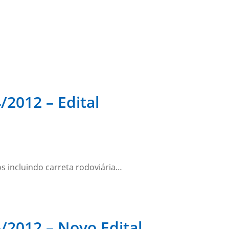
/2012 – Edital
s incluindo carreta rodoviária…
6/2012 – Novo Edital