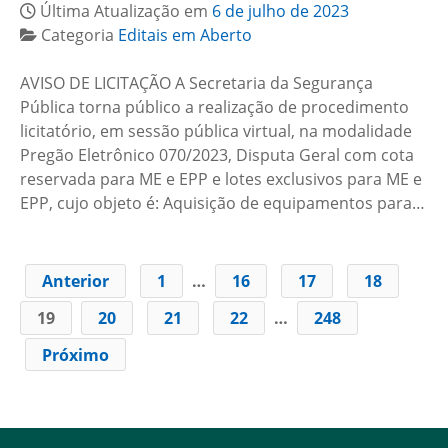
Última Atualização em
6 de julho de 2023
Categoria
Editais em Aberto
AVISO DE LICITAÇÃO A Secretaria da Segurança
Pública torna público a realização de procedimento
licitatório, em sessão pública virtual, na modalidade
Pregão Eletrônico 070/2023, Disputa Geral com cota
reservada para ME e EPP e lotes exclusivos para ME e
EPP, cujo objeto é: Aquisição de equipamentos para…
Anterior
1
…
16
17
18
19
20
21
22
…
248
Próximo