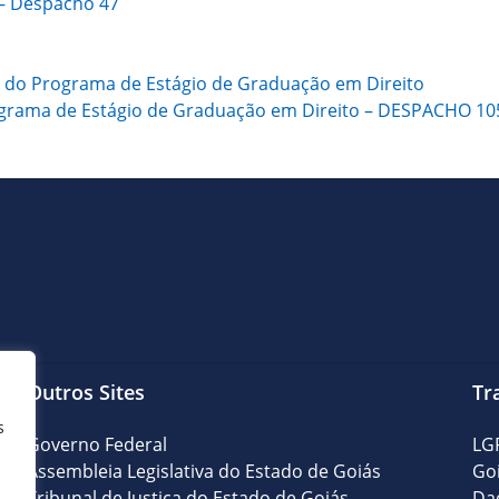
 – Despacho 47
ivo do Programa de Estágio de Graduação em Direito
rograma de Estágio de Graduação em Direito – DESPACHO 10
Outros Sites
Tr
s
Governo Federal
LG
Assembleia Legislativa do Estado de Goiás
Go
Tribunal de Justiça do Estado de Goiás
Da