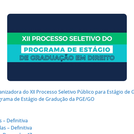
rganizadora do XII Processo Seletivo Público para Estágio d
Programa de Estágio de Gradução da PGE/GO
 – Definitiva
as – Definitiva