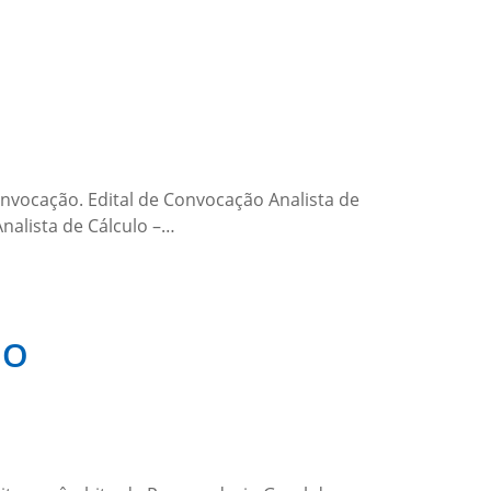
onvocação. Edital de Convocação Analista de
nalista de Cálculo –…
GO