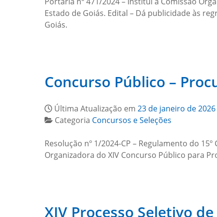
Portaria nº 471/2024 – Institui a Comissão Or
Estado de Goiás. Edital – Dá publicidade às r
Goiás.
Concurso Público – Proc
Última Atualização em
23 de janeiro de 2026
Categoria
Concursos e Seleções
Resolução nº 1/2024-CP – Regulamento do 15º C
Organizadora do XIV Concurso Público para Procu
XIV Processo Seletivo d