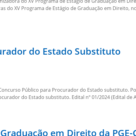
ganizadora do XV Programa de Estágio de Graduação em Dire
egras do XV Programa de Estágio de Graduação em Direito, 
urador do Estado Substituto
oncurso Público para Procurador do Estado substituto. Port
rador do Estado substituto. Edital nº 01/2024 (Edital de Ab
e Graduação em Direito da PGE