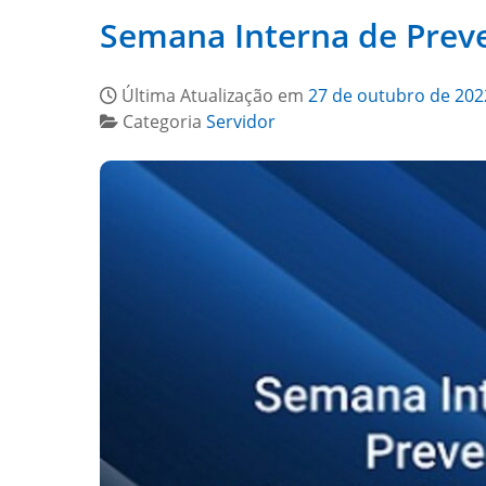
Semana Interna de Preve
Última Atualização em
27 de outubro de 202
Categoria
Servidor