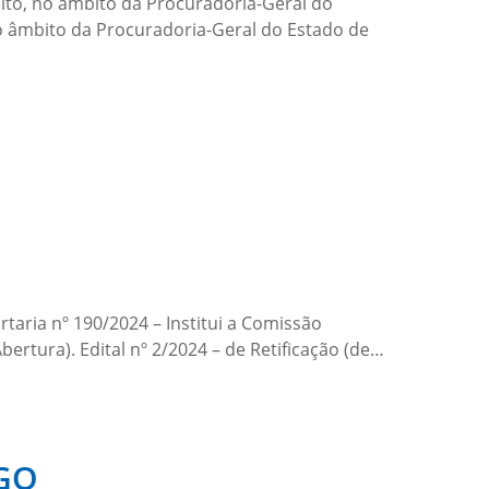
ito, no âmbito da Procuradoria-Geral do
no âmbito da Procuradoria-Geral do Estado de
aria nº 190/2024 – Institui a Comissão
ertura). Edital nº 2/2024 – de Retificação (de…
-GO