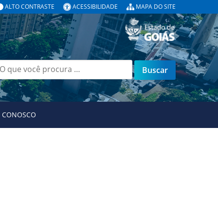
ALTO CONTRASTE
ACESSIBILIDADE
MAPA DO SITE
uscar
or:
E CONOSCO