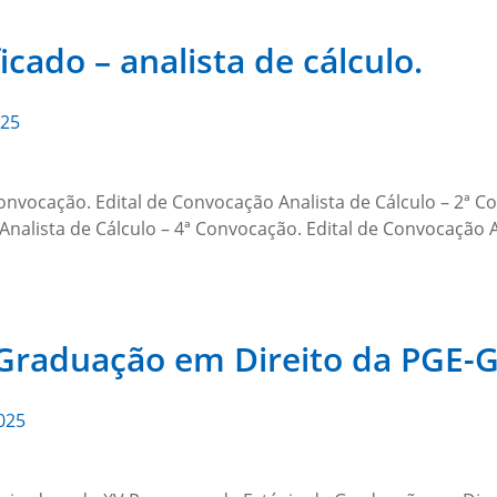
icado – analista de cálculo.
025
Convocação. Edital de Convocação Analista de Cálculo – 2ª C
Analista de Cálculo – 4ª Convocação. Edital de Convocação A
 Graduação em Direito da PGE-
025