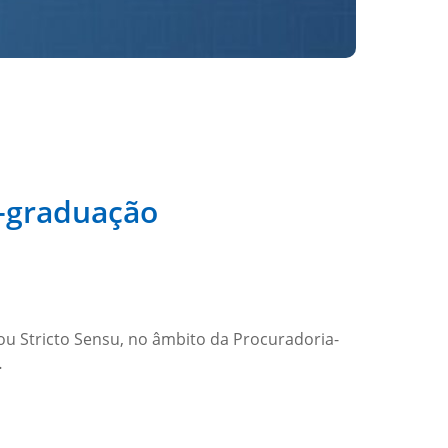
s-graduação
ou Stricto Sensu, no âmbito da Procuradoria-
…