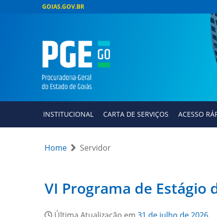
GOIAS.GOV.BR
INSTITUCIONAL
CARTA DE SERVIÇOS
ACESSO RÁ
Home
Servidor
VI Programa de Estágio
Última Atualização em
31 de julho de 2026