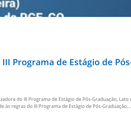
 III Programa de Estágio de Pó
izadora do III Programa de Estágio de Pós-Graduação, Lato 
ade às regras do III Programa de Estágio de Pós-Graduação,