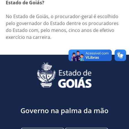
Estado de Goiás?
No Estado de Goiás, o procurador-geral é escolhido
pelo governador do Estado dentre os procuradores
do Estado com, pelo menos, cinco anos de efetivo
exercício na carreira.
Governo na palma da mão