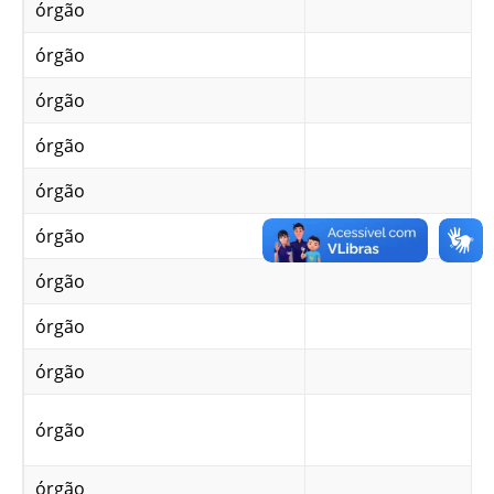
órgão
órgão
órgão
órgão
órgão
órgão
órgão
órgão
órgão
órgão
órgão