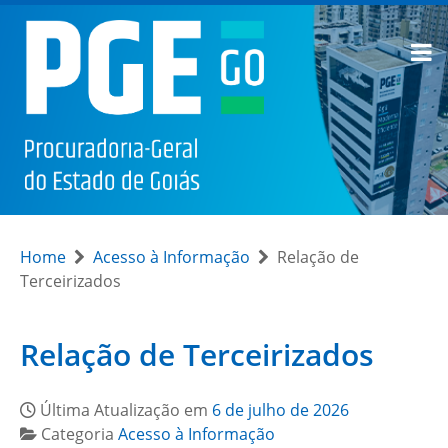
Home
Acesso à Informação
Relação de
Terceirizados
Relação de Terceirizados
Última Atualização em
6 de julho de 2026
Categoria
Acesso à Informação